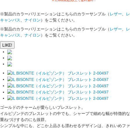
￥5,500(税込)以上で送料無料！
※製品のカラーバリエーションはこちらのカラーサンプル（
レザー
、
レ
キャンバス
、
ナイロン
）をご覧ください。
※製品のカラーバリエーションはこちらのカラーサンプル（
レザー
、
レ
キャンバス
、
ナイロン
）をご覧ください。
LIKE!
ゴールドのチャームが愛らしいブレスレット。
イルビゾンテのブレスレットの中でも、シャープで細めな幅が特徴的な
重ねづけするのにも抜群。
シンプルな中にも、どこか上品さも漂わせるデザインは、きれいめファ