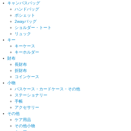
キャンバスバッグ
ハンドバッグ
ポシェット
2wayバッグ
ショルダー・トート
リュック
キー
キーケース
キーホルダー
財布
長財布
折財布
コインケース
小物
パスケース・カードケース・その他
ステーショナリー
手帳
アクセサリー
その他
ケア用品
その他小物