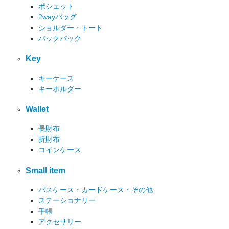
ポシェット
2wayバッグ
ショルダー・トート
バックパック
Key
キーケース
キーホルダー
Wallet
長財布
折財布
コインケース
Small item
パスケース・カードケース・その他
ステーショナリー
手帳
アクセサリー