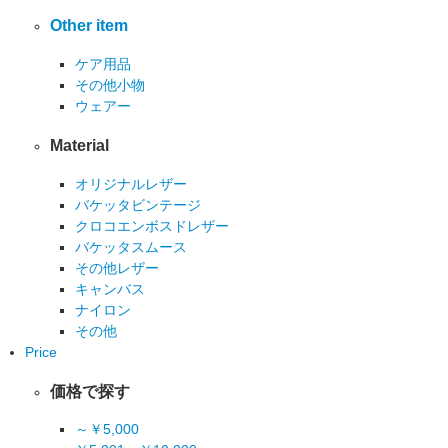
Other item
ケア用品
その他小物
ウェアー
Material
オリジナルレザー
バケッタビンテージ
クロコエンボスドレザー
バケッタスムース
その他レザー
キャンバス
ナイロン
その他
Price
価格で探す
～￥5,000