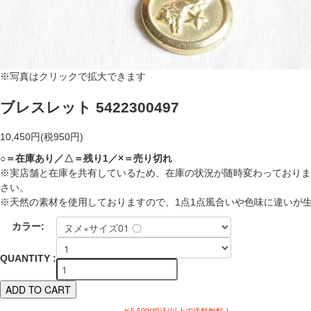
※写真はクリックで拡大できます
ブレスレット 5422300497
10,450円(税950円)
○＝在庫あり／△＝残り1／×＝売り切れ
※実店舗と在庫を共有しているため、在庫の状況が随時変わっておりま
さい。
※天然の素材を使用しておりますので、1点1点風合いや色味に違いが
カラー:
QUANTITY :