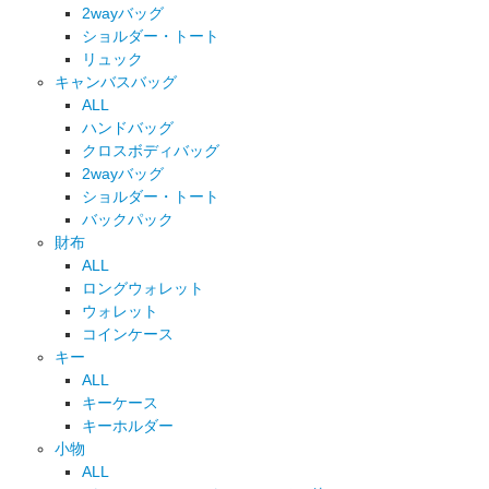
2wayバッグ
ショルダー・トート
リュック
キャンバスバッグ
ALL
ハンドバッグ
クロスボディバッグ
2wayバッグ
ショルダー・トート
バックパック
財布
ALL
ロングウォレット
ウォレット
コインケース
キー
ALL
キーケース
キーホルダー
小物
ALL