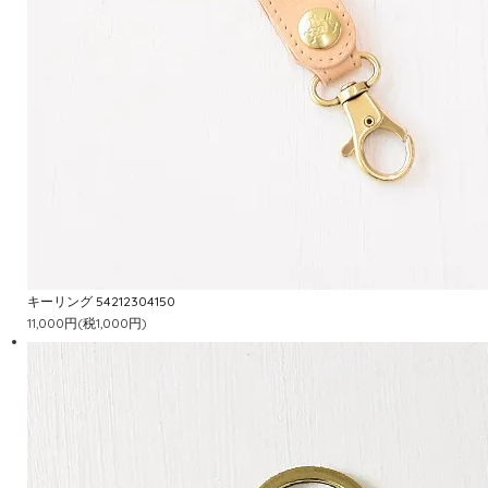
キーリング 54212304150
11,000円(税1,000円)