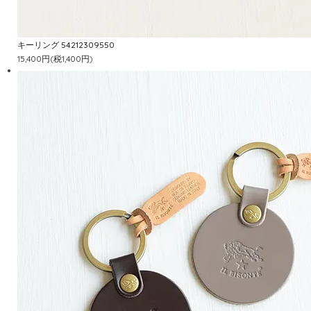
キーリング 54212309550
15,400円(税1,400円)