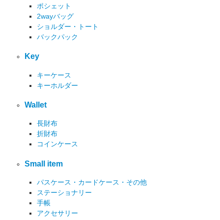
ポシェット
2wayバッグ
ショルダー・トート
バックパック
Key
キーケース
キーホルダー
Wallet
長財布
折財布
コインケース
Small item
パスケース・カードケース・その他
ステーショナリー
手帳
アクセサリー