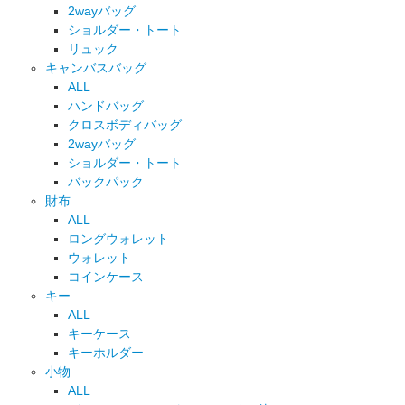
2wayバッグ
ショルダー・トート
リュック
キャンバスバッグ
ALL
ハンドバッグ
クロスボディバッグ
2wayバッグ
ショルダー・トート
バックパック
財布
ALL
ロングウォレット
ウォレット
コインケース
キー
ALL
キーケース
キーホルダー
小物
ALL