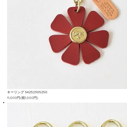
キーリング 54252305250
11,000円(税1,000円)