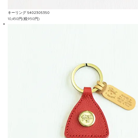
キーリング 5402305350
10,450円(税950円)