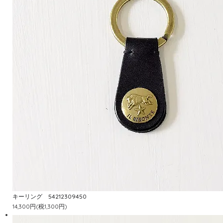
キーリング 54212309450
14,300円(税1,300円)