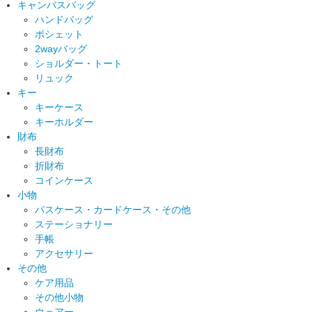
キャンバスバッグ
ハンドバッグ
ポシェット
2wayバッグ
ショルダー・トート
リュック
キー
キーケース
キーホルダー
財布
長財布
折財布
コインケース
小物
パスケース・カードケース・その他
ステーショナリー
手帳
アクセサリー
その他
ケア用品
その他小物
ウェアー