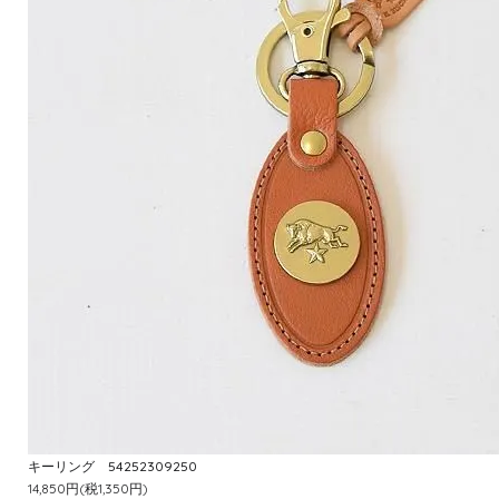
キーリング 54252309250
14,850円(税1,350円)