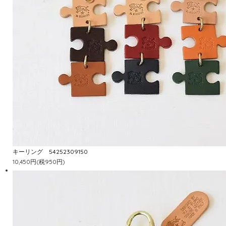
キーリング 54252309150
10,450円(税950円)