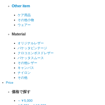
Other item
ケア用品
その他小物
ウェアー
Material
オリジナルレザー
バケッタビンテージ
クロコエンボスドレザー
バケッタスムース
その他レザー
キャンバス
ナイロン
その他
Price
価格で探す
～￥5,000