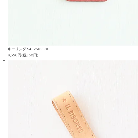
キーリング 5482305590
9,350円(税850円)