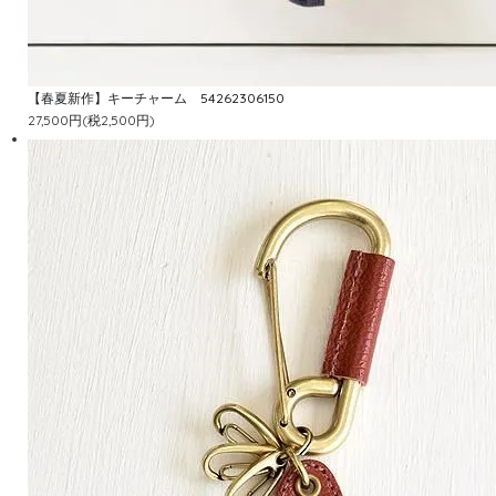
【春夏新作】キーチャーム 54262306150
27,500円(税2,500円)