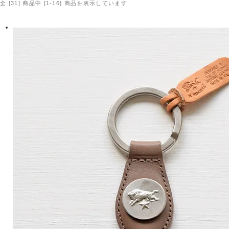
全 [31] 商品中 [1-16] 商品を表示しています