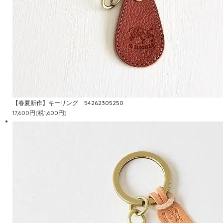
【春夏新作】キーリング 54262305250
17,600円(税1,600円)