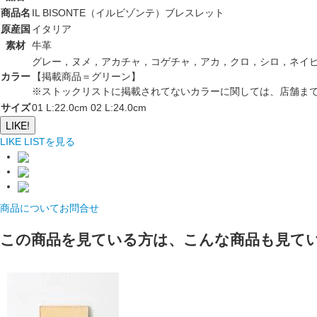
商品名
IL BISONTE（イルビゾンテ）ブレスレット
原産国
イタリア
素材
牛革
グレー，ヌメ，アカチャ，コゲチャ，アカ，クロ，シロ，ネイ
カラー
【掲載商品＝グリーン】
※ストックリストに掲載されてないカラーに関しては、店舗ま
サイズ
01 L:22.0cm 02 L:24.0cm
LIKE!
LIKE LISTを見る
商品についてお問合せ
この商品を見ている方は、こんな商品も見て