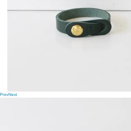
Prev
Next