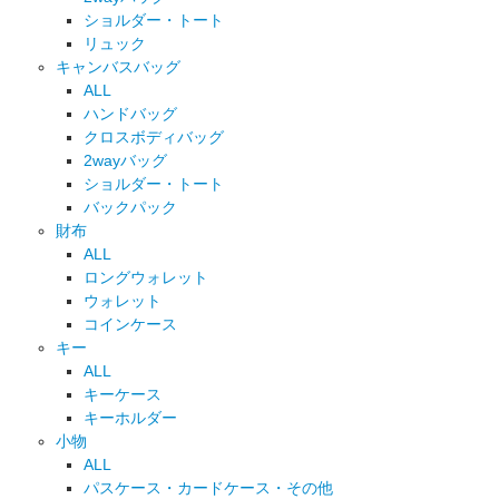
ショルダー・トート
リュック
キャンバスバッグ
ALL
ハンドバッグ
クロスボディバッグ
2wayバッグ
ショルダー・トート
バックパック
財布
ALL
ロングウォレット
ウォレット
コインケース
キー
ALL
キーケース
キーホルダー
小物
ALL
パスケース・カードケース・その他