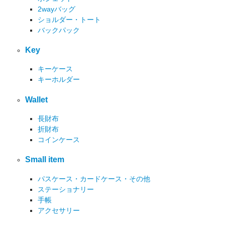
2wayバッグ
ショルダー・トート
バックパック
Key
キーケース
キーホルダー
Wallet
長財布
折財布
コインケース
Small item
パスケース・カードケース・その他
ステーショナリー
手帳
アクセサリー