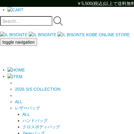
￥5,500(税込)以上で送
￥5,500(税込)以上で
toggle navigation
2026 S/S COLLECTION
ALL
レザーバッグ
ALL
ハンドバッグ
クロスボディバッグ
2wayバッグ