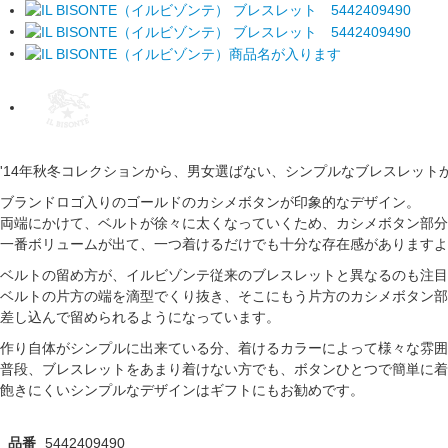
'14年秋冬コレクションから、男女選ばない、シンプルなブレスレット
ブランドロゴ入りのゴールドのカシメボタンが印象的なデザイン。
両端にかけて、ベルトが徐々に太くなっていくため、カシメボタン部分
一番ボリュームが出て、一つ着けるだけでも十分な存在感がありますよ
ベルトの留め方が、イルビゾンテ従来のブレスレットと異なるのも注目
ベルトの片方の端を滴型でくり抜き、そこにもう片方のカシメボタン部
差し込んで留められるようになっています。
作り自体がシンプルに出来ている分、着けるカラーによって様々な雰囲
普段、ブレスレットをあまり着けない方でも、ボタンひとつで簡単に着
飽きにくいシンプルなデザインはギフトにもお勧めです。
品番
5442409490