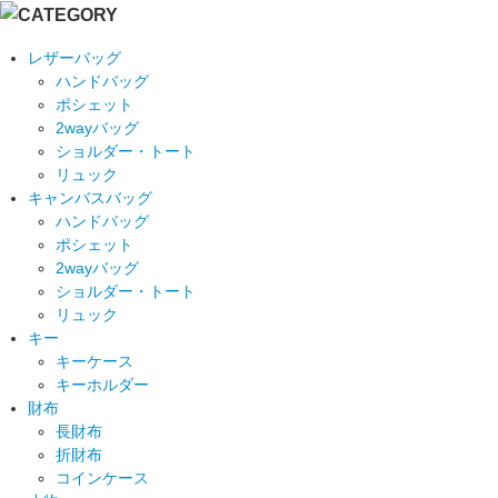
レザーバッグ
ハンドバッグ
ポシェット
2wayバッグ
ショルダー・トート
リュック
キャンバスバッグ
ハンドバッグ
ポシェット
2wayバッグ
ショルダー・トート
リュック
キー
キーケース
キーホルダー
財布
長財布
折財布
コインケース