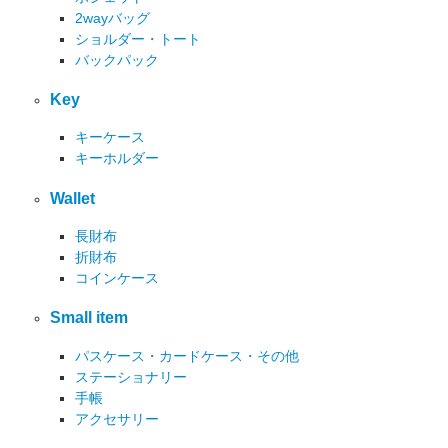
2wayバッグ
ショルダー・トート
バックパック
Key
キーケース
キーホルダー
Wallet
長財布
折財布
コインケース
Small item
パスケース・カードケース・その他
ステーショナリー
手帳
アクセサリー