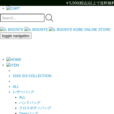
￥5,500(税込)以上で送
￥5,500(税込)以上で
toggle navigation
2026 S/S COLLECTION
ALL
レザーバッグ
ALL
ハンドバッグ
クロスボディバッグ
2wayバッグ