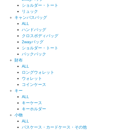
ショルダー・トート
リュック
キャンバスバッグ
ALL
ハンドバッグ
クロスボディバッグ
2wayバッグ
ショルダー・トート
バックパック
財布
ALL
ロングウォレット
ウォレット
コインケース
キー
ALL
キーケース
キーホルダー
小物
ALL
パスケース・カードケース・その他