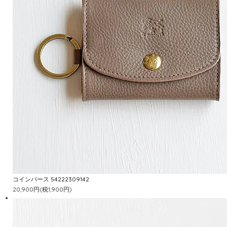
コインパース 54222309142
20,900円(税1,900円)