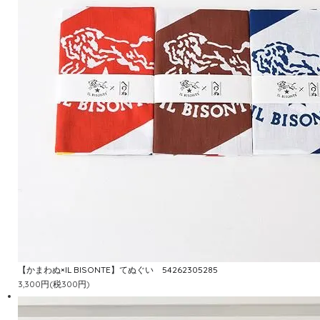
【かまわぬ×IL BISONTE】てぬぐい 54262305285
3,300円(税300円)