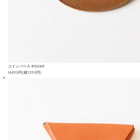
コインパース 410069
14,850円(税1,350円)