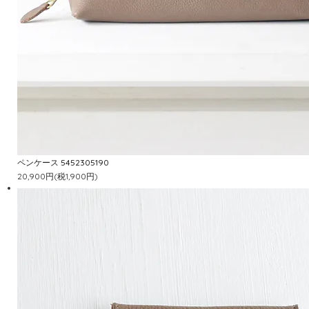
ペンケース 5452305190
20,900円(税1,900円)