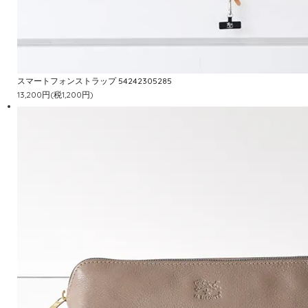
スマートフォンストラップ 54242305285
13,200円(税1,200円)