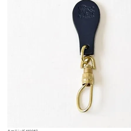
キーリング 410087