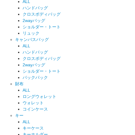
ALL
ハンドバッグ
クロスボディバッグ
2wayバッグ
ショルダー・トート
リュック
キャンバスバッグ
ALL
ハンドバッグ
クロスボディバッグ
2wayバッグ
ショルダー・トート
バックパック
財布
ALL
ロングウォレット
ウォレット
コインケース
キー
ALL
キーケース
キーホルダー