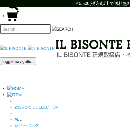
￥5,500(税込)以上で送
￥5,500(税込)以上で
toggle navigation
2026 S/S COLLECTION
ALL
レザーバッグ