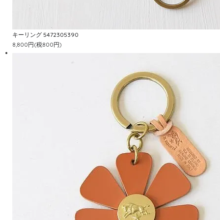
キーリング 5472305390
8,800円(税800円)