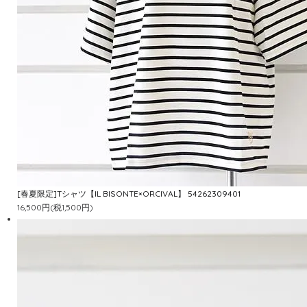
[春夏限定]Tシャツ【IL BISONTE×ORCIVAL】 54262309401
16,500円(税1,500円)