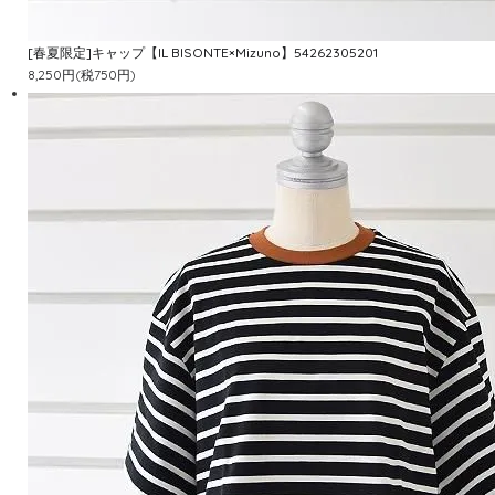
[春夏限定]キャップ【IL BISONTE×Mizuno】54262305201
8,250円(税750円)