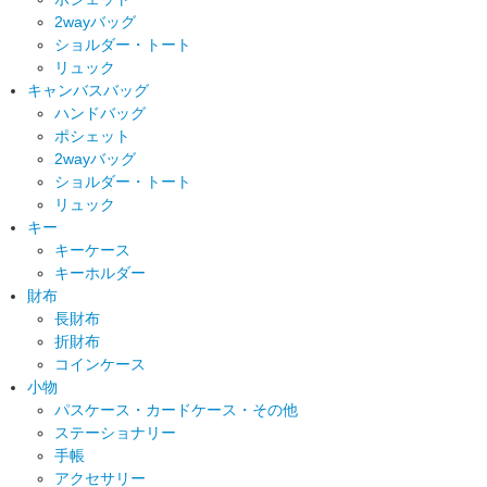
2wayバッグ
ショルダー・トート
リュック
キャンバスバッグ
ハンドバッグ
ポシェット
2wayバッグ
ショルダー・トート
リュック
キー
キーケース
キーホルダー
財布
長財布
折財布
コインケース
小物
パスケース・カードケース・その他
ステーショナリー
手帳
アクセサリー