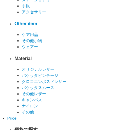
手帳
アクセサリー
Other item
ケア用品
その他小物
ウェアー
Material
オリジナルレザー
バケッタビンテージ
クロコエンボスドレザー
バケッタスムース
その他レザー
キャンバス
ナイロン
その他
Price
価格で探す