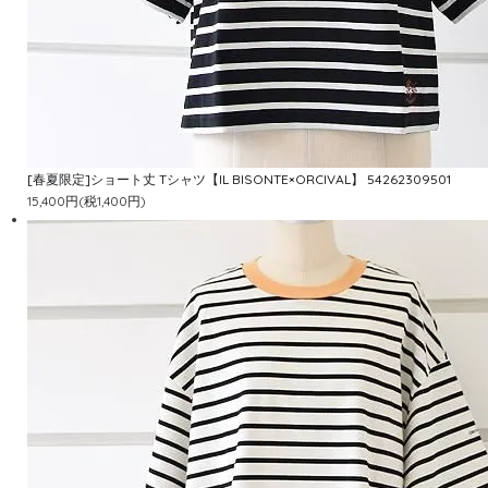
[春夏限定]ショート丈 Tシャツ【IL BISONTE×ORCIVAL】 54262309501
15,400円(税1,400円)