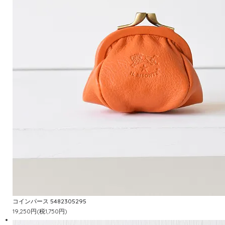
コインパース 5482305295
19,250円(税1,750円)