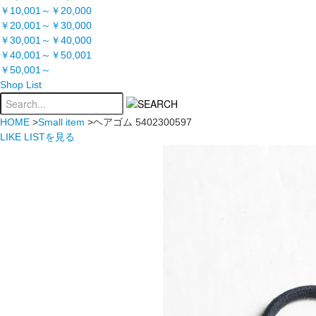
￥10,001～￥20,000
￥20,001～￥30,000
￥30,001～￥40,000
￥40,001～￥50,001
￥50,001～
Shop List
HOME
>
Small item
>ヘアゴム 5402300597
LIKE LISTを見る