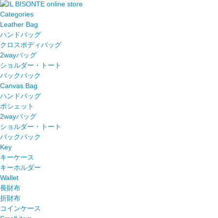
Categories
Leather Bag
ハンドバッグ
クロスボディバッグ
2wayバッグ
ショルダー・トート
バックパック
Canvas Bag
ハンドバッグ
ポシェット
2wayバッグ
ショルダー・トート
バックパック
Key
キーケース
キーホルダー
Wallet
長財布
折財布
コインケース