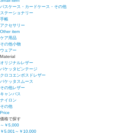
Small item
パスケース・カードケース・その他
ステーショナリー
手帳
アクセサリー
Other item
ケア用品
その他小物
ウェアー
Material
オリジナルレザー
バケッタビンテージ
クロコエンボスドレザー
バケッタスムース
その他レザー
キャンバス
ナイロン
その他
Price
価格で探す
～￥5,000
￥5,001～￥10,000