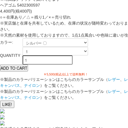
ヘアゴム 5402300597
4,400円(税400円)
○＝在庫あり／△＝残り1／×＝売り切れ
※実店舗と在庫を共有しているため、在庫の状況が随時変わっておりま
さい。
※天然の素材を使用しておりますので、1点1点風合いや色味に違いが
カラー:
QUANTITY :
￥5,500(税込)以上で送料無料！
※製品のカラーバリエーションはこちらのカラーサンプル（
レザー
、
レ
キャンバス
、
ナイロン
）をご覧ください。
※製品のカラーバリエーションはこちらのカラーサンプル（
レザー
、
レ
キャンバス
、
ナイロン
）をご覧ください。
LIKE!