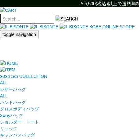
￥5,500(税込)以上で送
￥5,500(税込)以上で
toggle navigation
2026 S/S COLLECTION
ALL
レザーバッグ
ALL
ハンドバッグ
クロスボディバッグ
2wayバッグ
ショルダー・トート
リュック
キャンバスバッグ