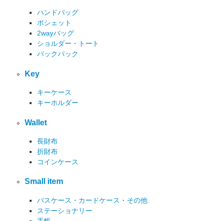
ハンドバッグ
ポシェット
2wayバッグ
ショルダー・トート
バックパック
Key
キーケース
キーホルダー
Wallet
長財布
折財布
コインケース
Small item
パスケース・カードケース・その他
ステーショナリー
手帳