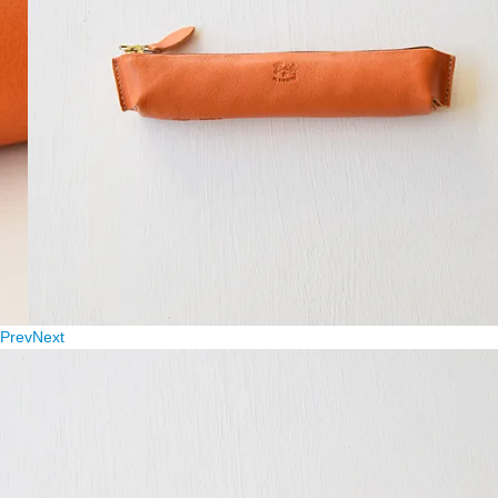
Prev
Next