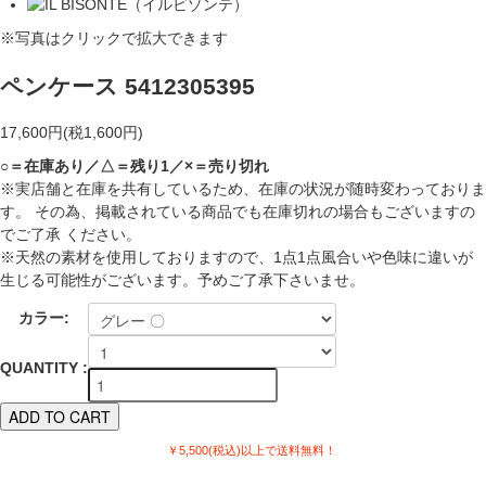
※写真はクリックで拡大できます
ペンケース 5412305395
17,600円(税1,600円)
○＝在庫あり／△＝残り1／×＝売り切れ
※実店舗と在庫を共有しているため、在庫の状況が随時変わっておりま
す。 その為、掲載されている商品でも在庫切れの場合もございますの
でご了承 ください。
※天然の素材を使用しておりますので、1点1点風合いや色味に違いが
生じる可能性がございます。予めご了承下さいませ。
カラー:
QUANTITY :
￥5,500(税込)以上で送料無料！