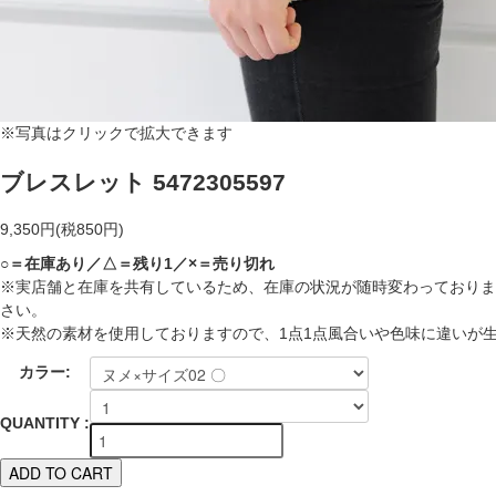
※写真はクリックで拡大できます
ブレスレット 5472305597
9,350円(税850円)
○＝在庫あり／△＝残り1／×＝売り切れ
※実店舗と在庫を共有しているため、在庫の状況が随時変わっておりま
さい。
※天然の素材を使用しておりますので、1点1点風合いや色味に違いが
カラー:
QUANTITY :