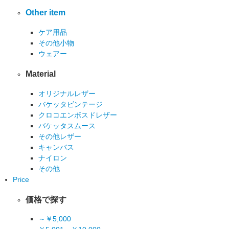
Other item
ケア用品
その他小物
ウェアー
Material
オリジナルレザー
バケッタビンテージ
クロコエンボスドレザー
バケッタスムース
その他レザー
キャンバス
ナイロン
その他
Price
価格で探す
～￥5,000