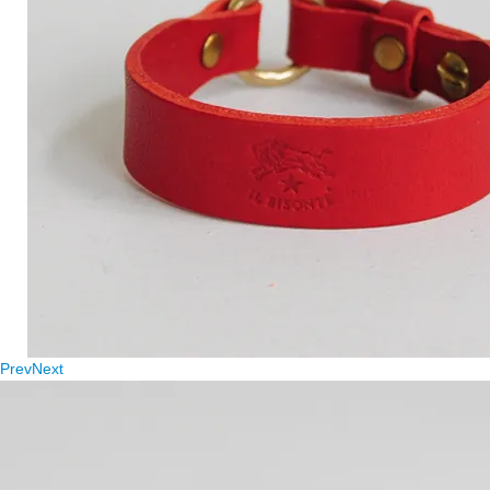
Prev
Next