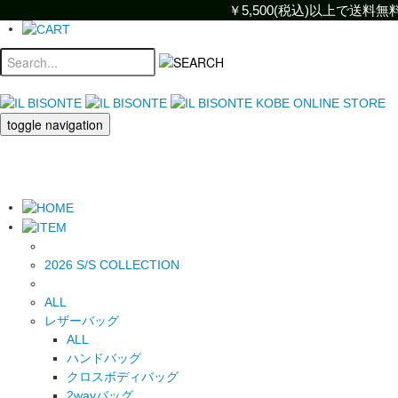
￥5,500(税込)以上で送
￥5,500(税込)以上で
toggle navigation
2026 S/S COLLECTION
ALL
レザーバッグ
ALL
ハンドバッグ
クロスボディバッグ
2wayバッグ