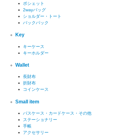
ポシェット
2wayバッグ
ショルダー・トート
バックパック
Key
キーケース
キーホルダー
Wallet
長財布
折財布
コインケース
Small item
パスケース・カードケース・その他
ステーショナリー
手帳
アクセサリー