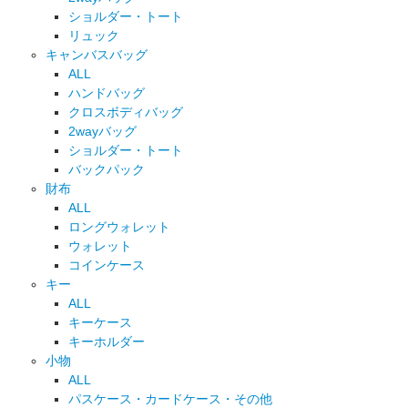
ショルダー・トート
リュック
キャンバスバッグ
ALL
ハンドバッグ
クロスボディバッグ
2wayバッグ
ショルダー・トート
バックパック
財布
ALL
ロングウォレット
ウォレット
コインケース
キー
ALL
キーケース
キーホルダー
小物
ALL
パスケース・カードケース・その他