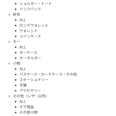
ショルダー・トート
バックパック
財布
ALL
ロングウォレット
ウォレット
コインケース
キー
ALL
キーケース
キーホルダー
小物
ALL
パスケース・カードケース・その他
ステーショナリー
手帳
アクセサリー
その他（レザー以外）
ALL
ケア用品
その他小物