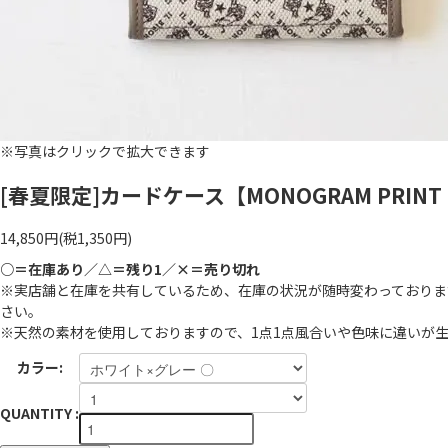
※写真はクリックで拡大できます
[春夏限定]カードケース【MONOGRAM PRINT LE
14,850円(税1,350円)
○＝在庫あり／△＝残り1／×＝売り切れ
※実店舗と在庫を共有しているため、在庫の状況が随時変わっておりま
さい。
※天然の素材を使用しておりますので、1点1点風合いや色味に違いが
カラー:
QUANTITY :