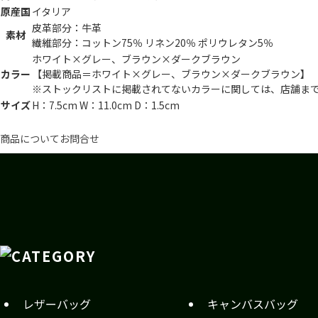
原産国
イタリア
皮革部分：牛革
素材
繊維部分：コットン75％ リネン20％ ポリウレタン5％
ホワイト×グレー、ブラウン×ダークブラウン
カラー
【掲載商品＝ホワイト×グレー、ブラウン×ダークブラウン】
※ストックリストに掲載されてないカラーに関しては、店舗ま
サイズ
H：7.5cm W：11.0cm D：1.5cm
商品についてお問合せ
レザーバッグ
キャンバスバッグ