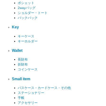
ポシェット
2wayバッグ
ショルダー・トート
バックパック
Key
キーケース
キーホルダー
Wallet
長財布
折財布
コインケース
Small item
パスケース・カードケース・その他
ステーショナリー
手帳
アクセサリー