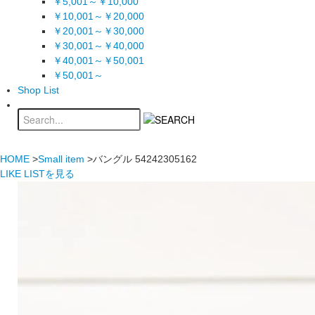
￥5,001～￥10,000
￥10,001～￥20,000
￥20,001～￥30,000
￥30,001～￥40,000
￥40,001～￥50,001
￥50,001～
Shop List
HOME
>
Small item
>バングル 54242305162
LIKE LISTを見る