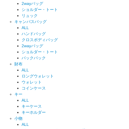
2wayバッグ
ショルダー・トート
リュック
キャンバスバッグ
ALL
ハンドバッグ
クロスボディバッグ
2wayバッグ
ショルダー・トート
バックパック
財布
ALL
ロングウォレット
ウォレット
コインケース
キー
ALL
キーケース
キーホルダー
小物
ALL