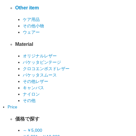
Other item
ケア用品
その他小物
ウェアー
Material
オリジナルレザー
バケッタビンテージ
クロコエンボスドレザー
バケッタスムース
その他レザー
キャンバス
ナイロン
その他
Price
価格で探す
～￥5,000