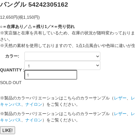
バングル 54242305162
12,650円(税1,150円)
○＝在庫あり／△＝残り1／×＝売り切れ
※実店舗と在庫を共有しているため、在庫の状況が随時変わっておりま
さい。
※天然の素材を使用しておりますので、1点1点風合いや色味に違いが
カラー:
QUANTITY :
SOLD OUT
※製品のカラーバリエーションはこちらのカラーサンプル（
レザー
、
レ
キャンバス
、
ナイロン
）をご覧ください。
※製品のカラーバリエーションはこちらのカラーサンプル（
レザー
、
レ
キャンバス
、
ナイロン
）をご覧ください。
LIKE!