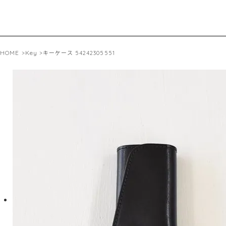
HOME
Key
>
>キーケース 54242305551