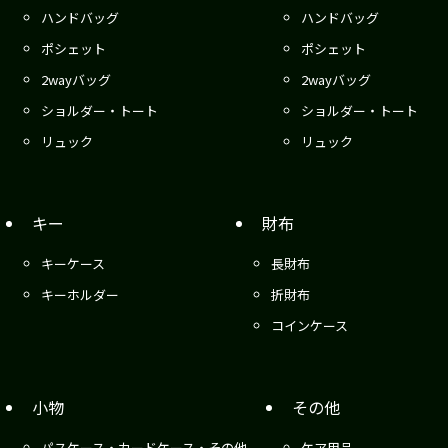
ハンドバッグ
ハンドバッグ
ポシェット
ポシェット
2wayバッグ
2wayバッグ
ショルダー・トート
ショルダー・トート
リュック
リュック
キー
財布
キーケース
長財布
キーホルダー
折財布
コインケース
小物
その他
パスケース・カードケース・その他
ケア用品