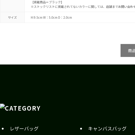
【掲載商品＝ブラック】
※ストックリストに掲載されてないカラーに関しては、店舗まで
お問い合わ
サイズ
H:9.5cm W：5.0cm D：2.0cm
商
レザーバッグ
キャンバスバッグ