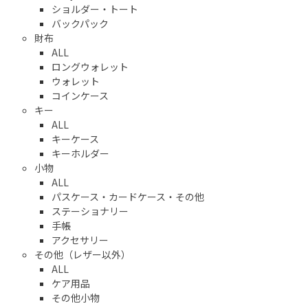
ショルダー・トート
バックパック
財布
ALL
ロングウォレット
ウォレット
コインケース
キー
ALL
キーケース
キーホルダー
小物
ALL
パスケース・カードケース・その他
ステーショナリー
手帳
アクセサリー
その他（レザー以外）
ALL
ケア用品
その他小物