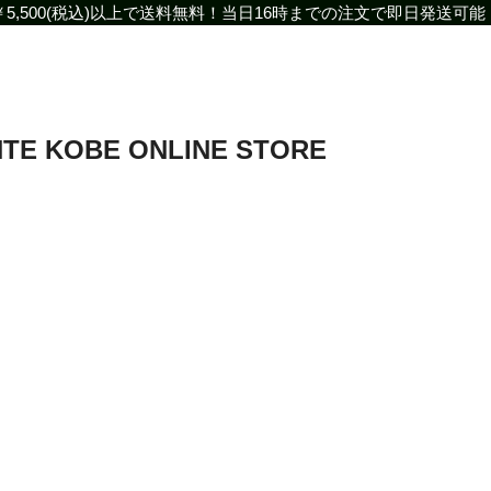
￥5,500(税込)以上で送料無料！当日16時までの注文で即日発送可能
￥5,500(税込)以上で送料無料！16時までの注文で即日発送可能！