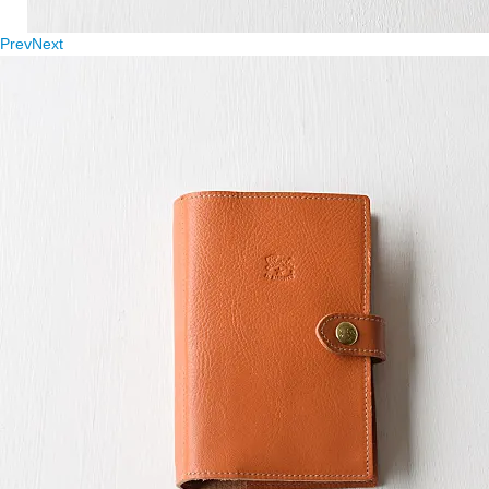
Prev
Next