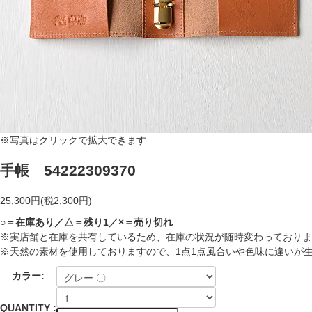
※写真はクリックで拡大できます
手帳 54222309370
25,300円(税2,300円)
○＝在庫あり／△＝残り1／×＝売り切れ
※実店舗と在庫を共有しているため、在庫の状況が随時変わっておりま
※天然の素材を使用しておりますので、1点1点風合いや色味に違いが
カラー:
QUANTITY :