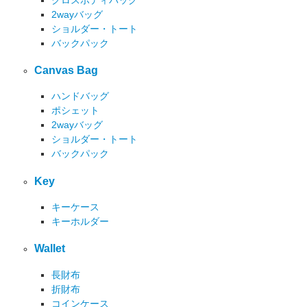
2wayバッグ
ショルダー・トート
バックパック
Canvas Bag
ハンドバッグ
ポシェット
2wayバッグ
ショルダー・トート
バックパック
Key
キーケース
キーホルダー
Wallet
長財布
折財布
コインケース