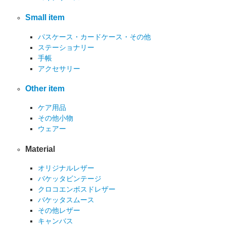
Small item
パスケース・カードケース・その他
ステーショナリー
手帳
アクセサリー
Other item
ケア用品
その他小物
ウェアー
Material
オリジナルレザー
バケッタビンテージ
クロコエンボスドレザー
バケッタスムース
その他レザー
キャンバス