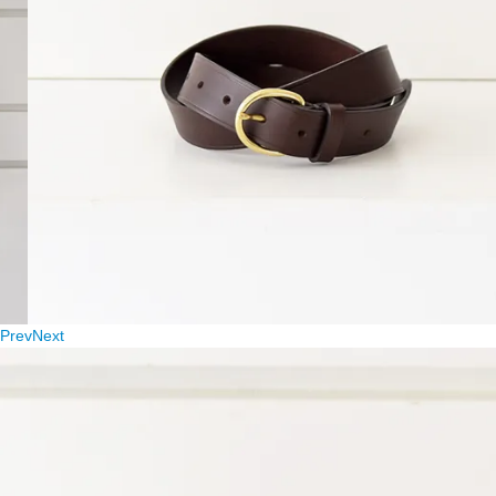
Prev
Next