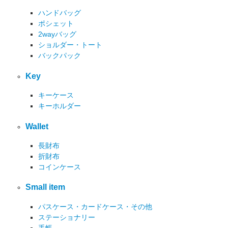
ハンドバッグ
ポシェット
2wayバッグ
ショルダー・トート
バックパック
Key
キーケース
キーホルダー
Wallet
長財布
折財布
コインケース
Small item
パスケース・カードケース・その他
ステーショナリー
手帳