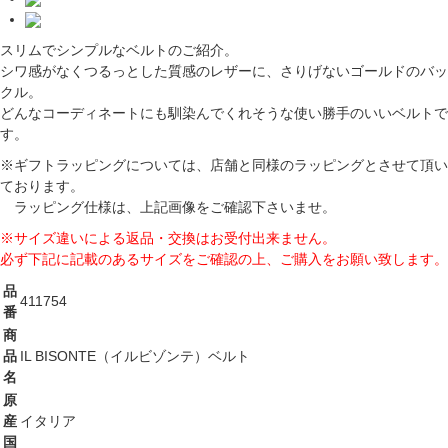
スリムでシンプルなベルトのご紹介。
シワ感がなくつるっとした質感のレザーに、さりげないゴールドのバッ
クル。
どんなコーディネートにも馴染んでくれそうな使い勝手のいいベルトで
す。
※ギフトラッピングについては、店舗と同様のラッピングとさせて頂い
ております。
ラッピング仕様は、上記画像をご確認下さいませ。
※サイズ違いによる返品・交換はお受付出来ません。
必ず下記に記載のあるサイズをご確認の上、ご購入をお願い致します。
品
411754
番
商
品
IL BISONTE（イルビゾンテ）ベルト
名
原
産
イタリア
国