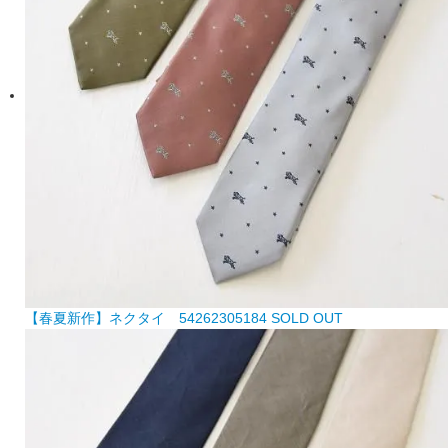
【春夏新作】ネクタイ 54262305184
SOLD OUT