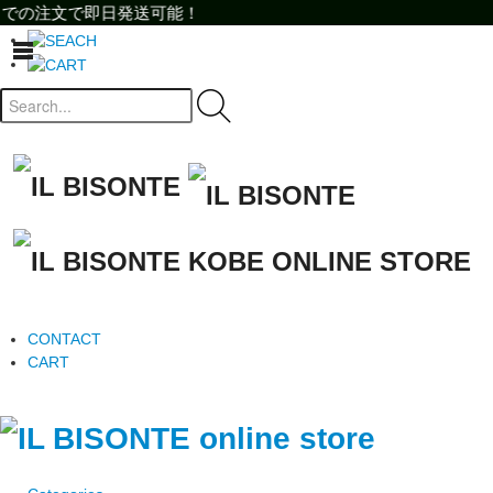
注文で即日発送可能！
注文で即日発送可能！
toggle
navigation
CONTACT
CART