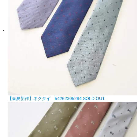
【春夏新作】ネクタイ 54262305284
SOLD OUT