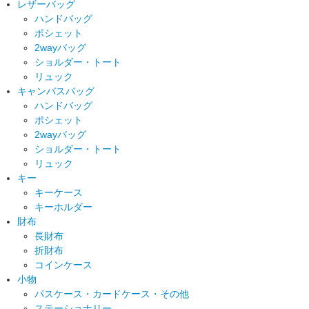
レザーバッグ
ハンドバッグ
ポシェット
2wayバッグ
ショルダー・トート
リュック
キャンバスバッグ
ハンドバッグ
ポシェット
2wayバッグ
ショルダー・トート
リュック
キー
キーケース
キーホルダー
財布
長財布
折財布
コインケース
小物
パスケース・カードケース・その他
ステーショナリー