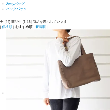
2wayバッグ
バックパック
全 [44] 商品中 [1-16] 商品を表示しています
|
価格順
|
おすすめ順
|
新着順
|