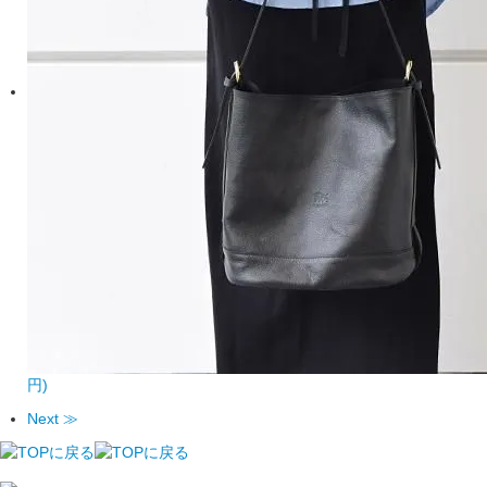
円)
Next ≫