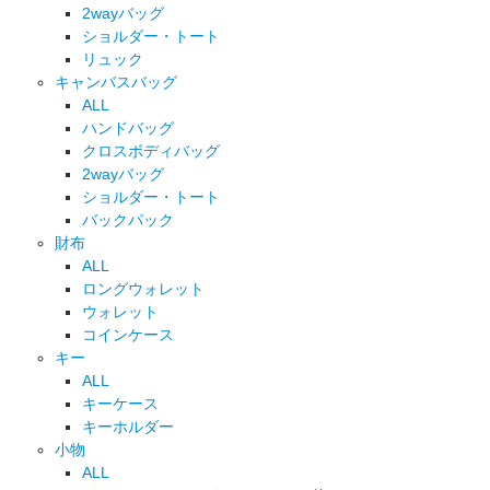
2wayバッグ
ショルダー・トート
リュック
キャンバスバッグ
ALL
ハンドバッグ
クロスボディバッグ
2wayバッグ
ショルダー・トート
バックパック
財布
ALL
ロングウォレット
ウォレット
コインケース
キー
ALL
キーケース
キーホルダー
小物
ALL