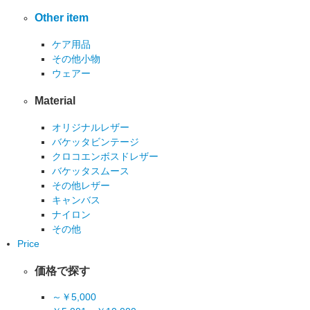
Other item
ケア用品
その他小物
ウェアー
Material
オリジナルレザー
バケッタビンテージ
クロコエンボスドレザー
バケッタスムース
その他レザー
キャンバス
ナイロン
その他
Price
価格で探す
～￥5,000