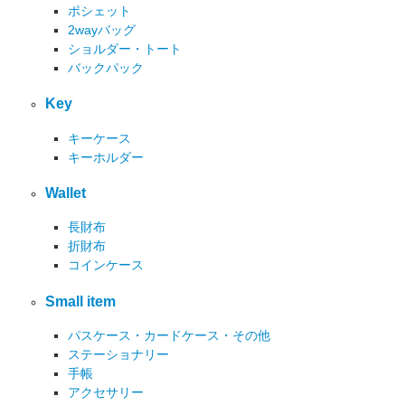
ポシェット
2wayバッグ
ショルダー・トート
バックパック
Key
キーケース
キーホルダー
Wallet
長財布
折財布
コインケース
Small item
パスケース・カードケース・その他
ステーショナリー
手帳
アクセサリー