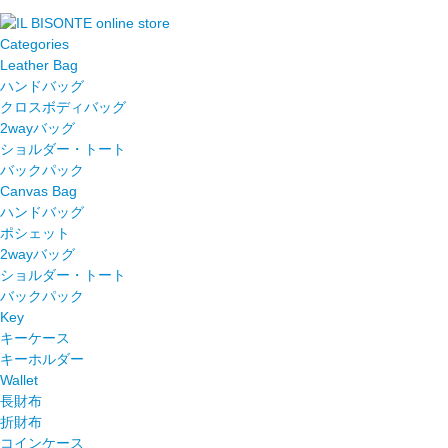
Categories
Leather Bag
ハンドバッグ
クロスボディバッグ
2wayバッグ
ショルダー・トート
バックパック
Canvas Bag
ハンドバッグ
ポシェット
2wayバッグ
ショルダー・トート
バックパック
Key
キーケース
キーホルダー
Wallet
長財布
折財布
コインケース