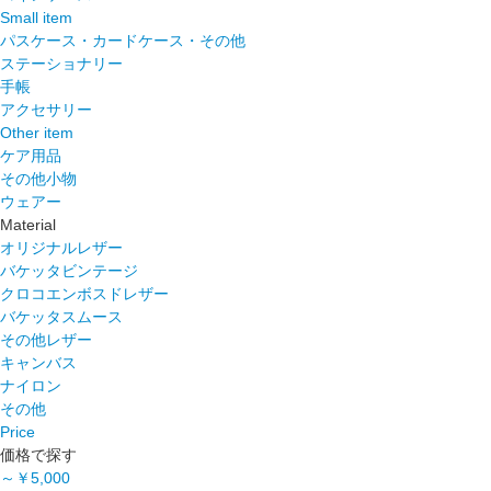
Small item
パスケース・カードケース・その他
ステーショナリー
手帳
アクセサリー
Other item
ケア用品
その他小物
ウェアー
Material
オリジナルレザー
バケッタビンテージ
クロコエンボスドレザー
バケッタスムース
その他レザー
キャンバス
ナイロン
その他
Price
価格で探す
～￥5,000