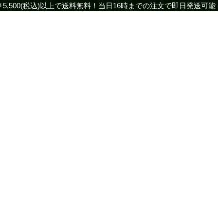
￥5,500(税込)以上で送料無料！当日16時までの注文で即日発送可能
￥5,500(税込)以上で送料無料！16時までの注文で即日発送可能！