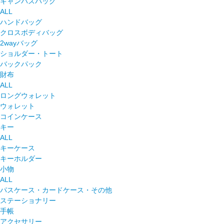
キャンバスバッグ
ALL
ハンドバッグ
クロスボディバッグ
2wayバッグ
ショルダー・トート
バックパック
財布
ALL
ロングウォレット
ウォレット
コインケース
キー
ALL
キーケース
キーホルダー
小物
ALL
パスケース・カードケース・その他
ステーショナリー
手帳
アクセサリー